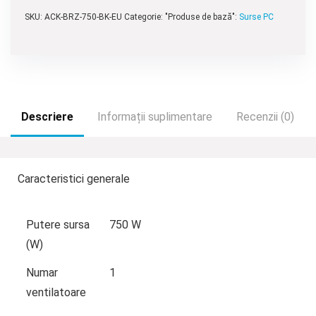
SKU:
ACK-BRZ-750-BK-EU
Categorie: "Produse de bază":
Surse PC
Descriere
Informații suplimentare
Recenzii (0)
Caracteristici generale
Putere sursa
750 W
(W)
Numar
1
ventilatoare