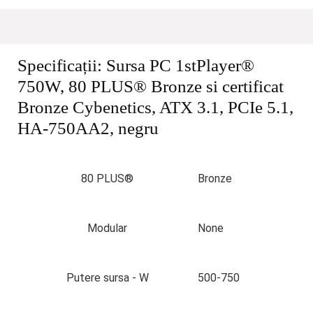
Specificații:
Sursa PC 1stPlayer®
750W, 80 PLUS® Bronze si certificat
Bronze Cybenetics, ATX 3.1, PCIe 5.1,
HA-750AA2, negru
80 PLUS®
Bronze
Modular
None
Putere sursa - W
500-750