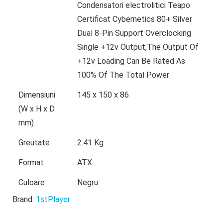
Condensatori electrolitici Teapo
Certificat Cybernetics 80+ Silver
Dual 8-Pin Support Overclocking
Single +12v Output,The Output Of
+12v Loading Can Be Rated As
100% Of The Total Power
Dimensiuni
145 x 150 x 86
(W x H x D
mm)
Greutate
2.41 Kg
Format
ATX
Culoare
Negru
Brand:
1stPlayer