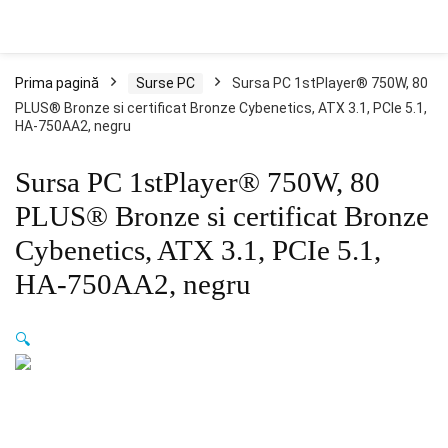
Prima pagină
Surse PC
Sursa PC 1stPlayer® 750W, 80
PLUS® Bronze si certificat Bronze Cybenetics, ATX 3.1, PCIe 5.1,
HA-750AA2, negru
Sursa PC 1stPlayer® 750W, 80
PLUS® Bronze si certificat Bronze
Cybenetics, ATX 3.1, PCIe 5.1,
HA-750AA2, negru
🔍