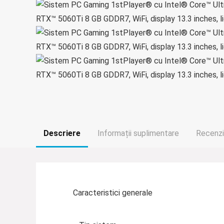
Descriere
Informații suplimentare
Recenzii
Caracteristici generale