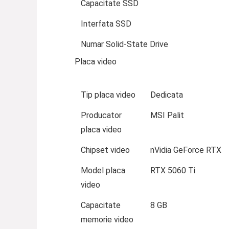
Capacitate SSD
Interfata SSD
Numar Solid-State Drive
Placa video
Tip placa video
Dedicata
Producator
MSI Palit
placa video
Chipset video
nVidia GeForce RTX
Model placa
RTX 5060 Ti
video
Capacitate
8 GB
memorie video