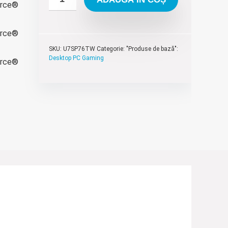
SKU:
U7SP76TW
Categorie: "Produse de bază":
Desktop PC Gaming