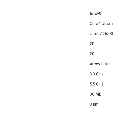
Intel®
Core™ Ultra 
Ultra 7 265K
20
20
Arrow Lake
3.3 GHz
5.5 GHz
36 MB
3 nm