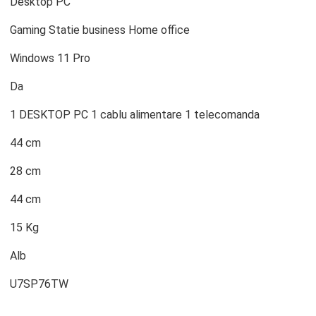
Desktop PC
Gaming Statie business Home office
Windows 11 Pro
Da
1 DESKTOP PC 1 cablu alimentare 1 telecomanda
44 cm
28 cm
44 cm
15 Kg
Alb
U7SP76TW