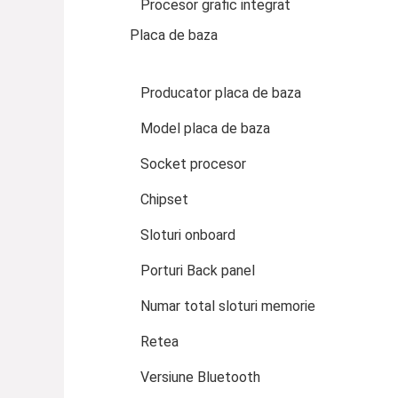
Procesor grafic integrat
Placa de baza
Producator placa de baza
Model placa de baza
Socket procesor
Chipset
Sloturi onboard
Porturi Back panel
Numar total sloturi memorie
Retea
Versiune Bluetooth