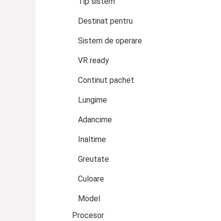
Tip sistem
Destinat pentru
Sistem de operare
VR ready
Continut pachet
Lungime
Adancime
Inaltime
Greutate
Culoare
Model
Procesor