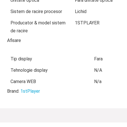
Unitate optica
Fara unitate optica
Sistem de racire procesor
Lichid
Producator & model sistem
1STPLAYER
de racire
Afisare
Tip display
Fara
Tehnologie display
N/A
Camera WEB
N/a
Brand:
1stPlayer