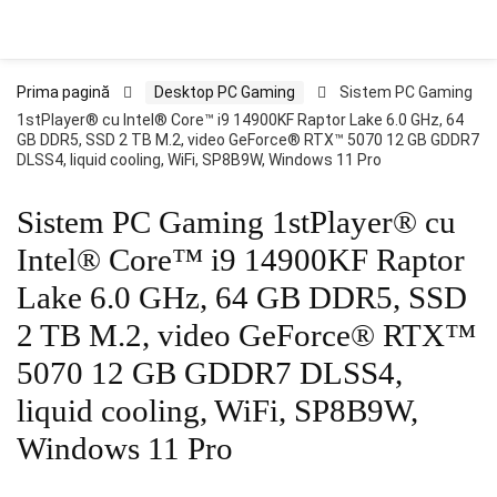
Prima pagină
Desktop PC Gaming
Sistem PC Gaming
1stPlayer® cu Intel® Core™ i9 14900KF Raptor Lake 6.0 GHz, 64
GB DDR5, SSD 2 TB M.2, video GeForce® RTX™ 5070 12 GB GDDR7
DLSS4, liquid cooling, WiFi, SP8B9W, Windows 11 Pro
Sistem PC Gaming 1stPlayer® cu
Intel® Core™ i9 14900KF Raptor
Lake 6.0 GHz, 64 GB DDR5, SSD
2 TB M.2, video GeForce® RTX™
5070 12 GB GDDR7 DLSS4,
liquid cooling, WiFi, SP8B9W,
Windows 11 Pro