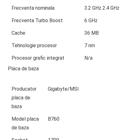
Frecventa nominala
3.2 GHz 2.4 GHz
Frecventa Turbo Boost
6 GHz
Cache
36 MB
Tehnologie procesor
7 nm
Procesor grafic integrat
N/a
Placa de baza
Producator
Gigabyte/MSI
placa de
baza
Model placa
B760
de baza