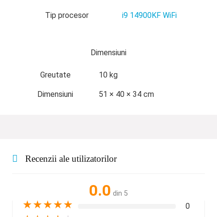
Tip procesor
i9 14900KF WiFi
Dimensiuni
Greutate
10 kg
Dimensiuni
51 × 40 × 34 cm
Recenzii ale utilizatorilor
0.0
din 5
★
★
★
★
★
0