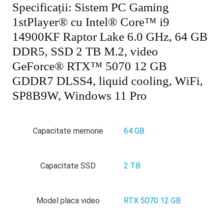
Specificații:
Sistem PC Gaming
1stPlayer® cu Intel® Core™ i9
14900KF Raptor Lake 6.0 GHz, 64 GB
DDR5, SSD 2 TB M.2, video
GeForce® RTX™ 5070 12 GB
GDDR7 DLSS4, liquid cooling, WiFi,
SP8B9W, Windows 11 Pro
Capacitate memorie
64 GB
Capacitate SSD
2 TB
Model placa video
RTX 5070 12 GB