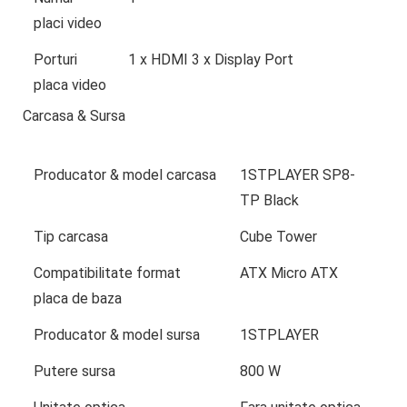
placi video
Porturi
1 x HDMI 3 x Display Port
placa video
Carcasa & Sursa
Producator & model carcasa
1STPLAYER SP8-
TP Black
Tip carcasa
Cube Tower
Compatibilitate format
ATX Micro ATX
placa de baza
Producator & model sursa
1STPLAYER
Putere sursa
800 W