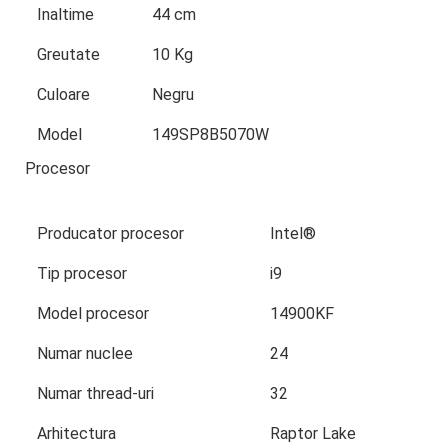
Inaltime
44 cm
Greutate
10 Kg
Culoare
Negru
Model
149SP8B5070W
Procesor
Producator procesor
Intel®
Tip procesor
i9
Model procesor
14900KF
Numar nuclee
24
Numar thread-uri
32
Arhitectura
Raptor Lake