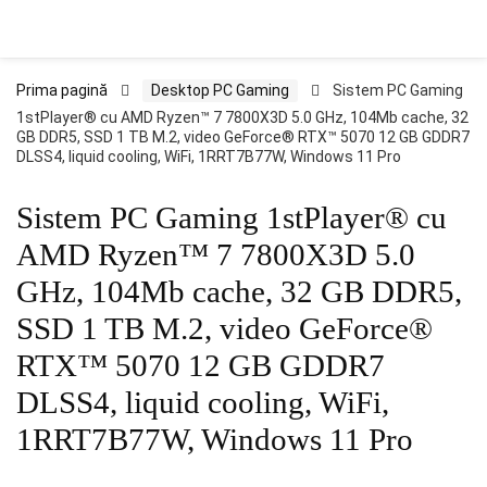
Prima pagină
Desktop PC Gaming
Sistem PC Gaming
1stPlayer® cu AMD Ryzen™ 7 7800X3D 5.0 GHz, 104Mb cache, 32
GB DDR5, SSD 1 TB M.2, video GeForce® RTX™ 5070 12 GB GDDR7
DLSS4, liquid cooling, WiFi, 1RRT7B77W, Windows 11 Pro
Sistem PC Gaming 1stPlayer® cu
AMD Ryzen™ 7 7800X3D 5.0
GHz, 104Mb cache, 32 GB DDR5,
SSD 1 TB M.2, video GeForce®
RTX™ 5070 12 GB GDDR7
DLSS4, liquid cooling, WiFi,
1RRT7B77W, Windows 11 Pro