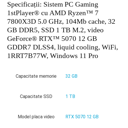
Specificații:
Sistem PC Gaming
1stPlayer® cu AMD Ryzen™ 7
7800X3D 5.0 GHz, 104Mb cache, 32
GB DDR5, SSD 1 TB M.2, video
GeForce® RTX™ 5070 12 GB
GDDR7 DLSS4, liquid cooling, WiFi,
1RRT7B77W, Windows 11 Pro
Capacitate memorie
32 GB
Capacitate SSD
1 TB
Model placa video
RTX 5070 12 GB