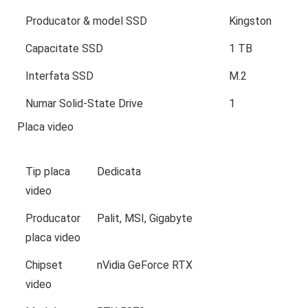
Producator & model SSD
Kingston
Capacitate SSD
1 TB
Interfata SSD
M.2
Numar Solid-State Drive
1
Placa video
Tip placa
Dedicata
video
Producator
Palit, MSI, Gigabyte
placa video
Chipset
nVidia GeForce RTX
video