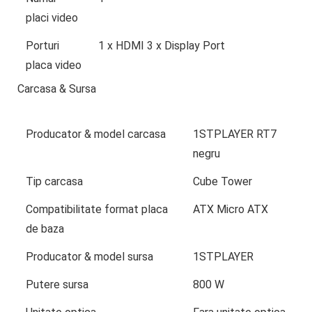
placi video
Porturi
1 x HDMI 3 x Display Port
placa video
Carcasa & Sursa
Producator & model carcasa
1STPLAYER RT7
negru
Tip carcasa
Cube Tower
Compatibilitate format placa
ATX Micro ATX
de baza
Producator & model sursa
1STPLAYER
Putere sursa
800 W