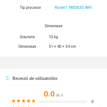
Tip procesor
Ryzen7 7800X3D WiFi
Dimensiuni
Greutate
10 kg
Dimensiuni
51 × 40 × 34 cm
Recenzii ale utilizatorilor
0.0
din 5
★
★
★
★
★
0