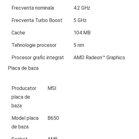
Frecventa nominala
4.2 GHz
Frecventa Turbo Boost
5 GHz
Cache
104 MB
Tehnologie procesor
5 nm
Procesor grafic integrat
AMD Radeon™ Graphics
Placa de baza
Producator
MSI
placa de
baza
Model placa
B650
de baza