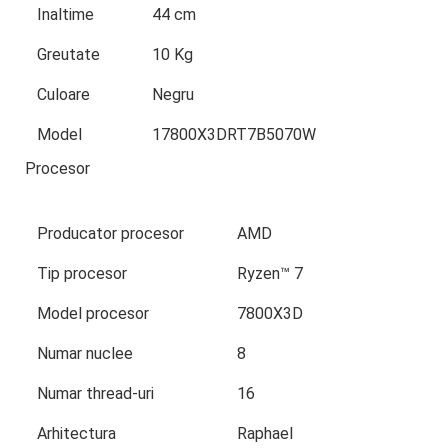
Inaltime
44 cm
Greutate
10 Kg
Culoare
Negru
Model
17800X3DRT7B5070W
Procesor
Producator procesor
AMD
Tip procesor
Ryzen™ 7
Model procesor
7800X3D
Numar nuclee
8
Numar thread-uri
16
Arhitectura
Raphael