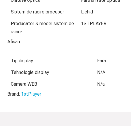
Unitate optica
Fara unitate optica
Sistem de racire procesor
Lichid
Producator & model sistem de
1STPLAYER
racire
Afisare
Tip display
Fara
Tehnologie display
N/A
Camera WEB
N/a
Brand:
1stPlayer