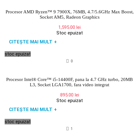
Procesor AMD Ryzen™ 9 7900X, 76MB, 4.7/5.6GHz Max Boost,
Socket AM5, Radeon Graphics
1,595.00
lei
Stoc epuizat
CITEȘTE MAI MULT
+
stoc epuizat
0
Procesor Intel® Core™ i5-14400F, pana la 4.7 GHz turbo, 20MB
L3, Socket LGA1700, fara video integrat
895.00
lei
Stoc epuizat
CITEȘTE MAI MULT
+
stoc epuizat
1