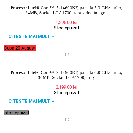
Procesor Intel® Core™ i5-14600KF, pana la 5.3 GHz turbo,
24MB, Socket LGA1700, fara video integrat
1,295.00
lei
Stoc epuizat
CITEȘTE MAI MULT
+
Dupa 20 August
1
Procesor Intel® Core™ i9-14900KF, pana la 6.0 GHz turbo,
36MB, Socket LGA1700, Tray
2,199.00
lei
Stoc epuizat
CITEȘTE MAI MULT
+
stoc epuizat
0