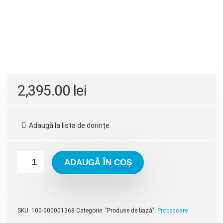
2,395.00
lei
Adaugă la lista de dorințe
ADAUGĂ ÎN COȘ
SKU:
100-000001368
Categorie: "Produse de bază":
Procesoare