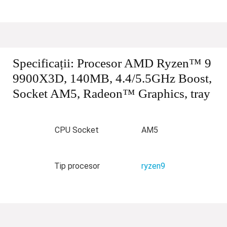
Specificații:
Procesor AMD Ryzen™ 9
9900X3D, 140MB, 4.4/5.5GHz Boost,
Socket AM5, Radeon™ Graphics, tray
CPU Socket
AM5
Tip procesor
ryzen9