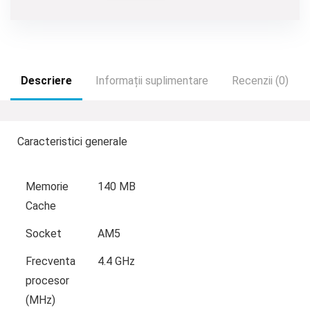
Descriere
Informații suplimentare
Recenzii (0)
Caracteristici generale
Memorie
140 MB
Cache
Socket
AM5
Frecventa
4.4 GHz
procesor
(MHz)