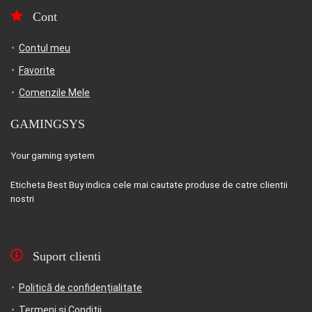
Cont
Contul meu
Favorite
Comenzile Mele
GAMINGSYS
Your gaming system
Eticheta
Best Buy
indica cele mai cautate produse de catre clientii
nostri
Suport clienti
Politică de confidențialitate
Termeni si Conditii