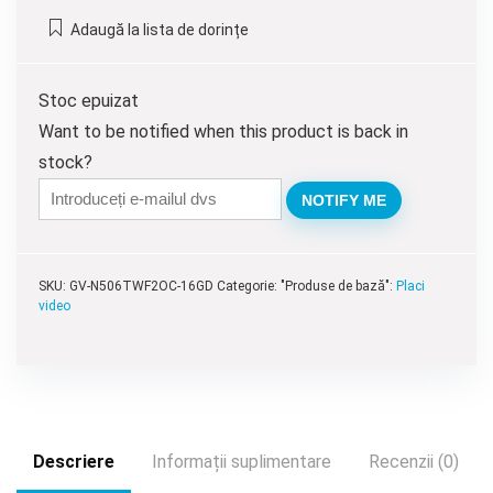
Adaugă la lista de dorințe
Stoc epuizat
Want to be notified when this product is back in
stock?
NOTIFY ME
SKU:
GV-N506TWF2OC-16GD
Categorie: "Produse de bază":
Placi
video
Descriere
Informații suplimentare
Recenzii (0)