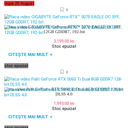
Dupa 20 August
0
Placa video GIGABYTE GeForce RTX™ 5070 EAGLE OC SFF,
12GB GDDR7, 192-bit
3,199.00
lei
Stoc epuizat
CITEȘTE MAI MULT
+
stoc epuizat
0
Placa video Palit GeForce RTX 5060 Ti Dual 8GB GDDR7 128-bit
DLSS 4.0
1,995.00
lei
Stoc epuizat
CITEȘTE MAI MULT
+