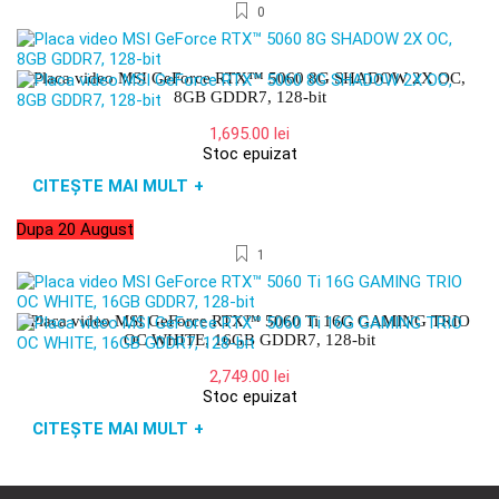
0
Placa video MSI GeForce RTX™ 5060 8G SHADOW 2X OC,
8GB GDDR7, 128-bit
1,695.00
lei
Stoc epuizat
CITEȘTE MAI MULT
+
Dupa 20 August
1
Placa video MSI GeForce RTX™ 5060 Ti 16G GAMING TRIO
OC WHITE, 16GB GDDR7, 128-bit
2,749.00
lei
Stoc epuizat
CITEȘTE MAI MULT
+