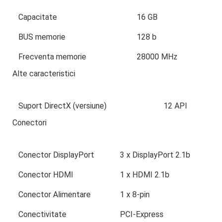
Capacitate
16 GB
BUS memorie
128 b
Frecventa memorie
28000 MHz
Alte caracteristici
Suport DirectX (versiune)
12 API
Conectori
Conector DisplayPort
3 x DisplayPort 2.1b
Conector HDMI
1 x HDMI 2.1b
Conector Alimentare
1 x 8-pin
Conectivitate
PCI-Express