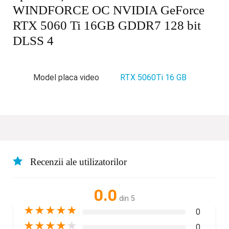
WINDFORCE OC NVIDIA GeForce
RTX 5060 Ti 16GB GDDR7 128 bit
DLSS 4
Model placa video
RTX 5060Ti 16 GB
Recenzii ale utilizatorilor
0.0
din 5
★
★
★
★
★
0
★
★
★
★
★
0