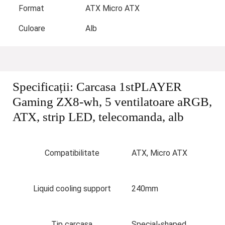
Format
ATX Micro ATX
Culoare
Alb
Specificații:
Carcasa 1stPLAYER
Gaming ZX8-wh, 5 ventilatoare aRGB,
ATX, strip LED, telecomanda, alb
Compatibilitate
ATX, Micro ATX
Liquid cooling support
240mm
Tip carcasa
Special-shaped