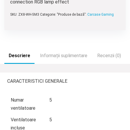
connection RGB lamp effect
SKU:
ZX8-WH-5M3
Categorie: "Produse de bază":
Carcase Gaming
Descriere
Informații suplimentare
Recenzii (0)
CARACTERISTICI GENERALE
Numar
5
ventilatoare
Ventilatoare
5
incluse