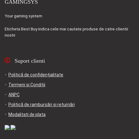
GAMINGSYS
Your gaming system
Eticheta
Best Buy
indica cele mai cautate produse de catre clientii
nostri
Suport clienti
Politică de confidențialitate
Termeni si Conditii
ANPC
Politică de rambursări și returnări
Modalitati de plata