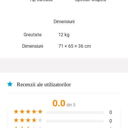
Dimensiuni
Greutate
12 kg
Dimensiuni
71 × 65 × 36 cm
Recenzii ale utilizatorilor
0.0
din 5
★
★
★
★
★
0
★
★
★
★
★
0