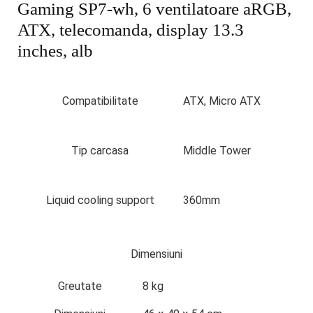
Gaming SP7-wh, 6 ventilatoare aRGB,
ATX, telecomanda, display 13.3
inches, alb
Compatibilitate
ATX, Micro ATX
Tip carcasa
Middle Tower
Liquid cooling support
360mm
Dimensiuni
Greutate
8 kg