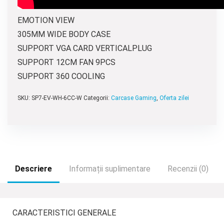
EMOTION VIEW
305MM WIDE BODY CASE
SUPPORT VGA CARD VERTICALPLUG
SUPPORT 12CM FAN 9PCS
SUPPORT 360 COOLING
SKU:
SP7-EV-WH-6CC-W
Categorii:
Carcase Gaming
,
Oferta zilei
Descriere
Informații suplimentare
Recenzii (0)
CARACTERISTICI GENERALE