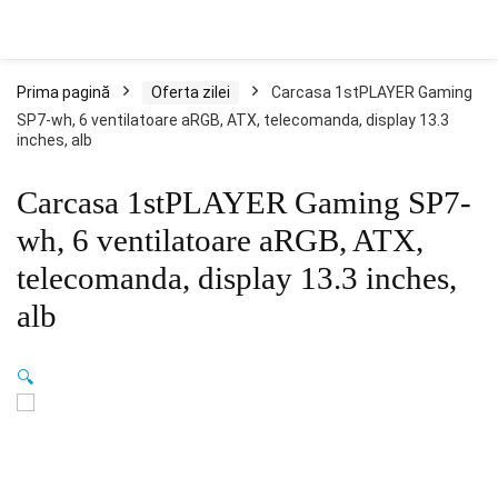
Prima pagină
Oferta zilei
Carcasa 1stPLAYER Gaming
SP7-wh, 6 ventilatoare aRGB, ATX, telecomanda, display 13.3
inches, alb
Carcasa 1stPLAYER Gaming SP7-
wh, 6 ventilatoare aRGB, ATX,
telecomanda, display 13.3 inches,
alb
🔍