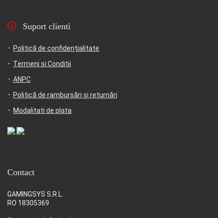
Suport clienti
Politică de confidențialitate
Termeni si Conditii
ANPC
Politică de rambursări și returnări
Modalitati de plata
Contact
GAMINGSYS S.R.L.
RO 18305369