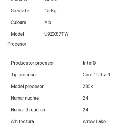
Greutate
15 Kg
Culoare
Alb
Model
U9ZX87TW
Procesor
Producator procesor
Intel®
Tip procesor
Core™ Ultra 9
Model procesor
285k
Numar nuclee
24
Numar thread-uri
24
Arhitectura
Arrow Lake