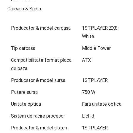
Carcasa & Sursa
Producator & model carcasa
1STPLAYER ZX8
White
Tip carcasa
Middle Tower
Compatibilitate format placa
ATX
de baza
Producator & model sursa
1STPLAYER
Putere sursa
750 W
Unitate optica
Fara unitate optica
Sistem de racire procesor
Lichid
Producator & model sistem
1STPLAYER