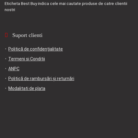
Eticheta
Best Buy
indica cele mai cautate produse de catre clientii
nostri
Suport clienti
Politică de confidențialitate
Termeni si Conditii
ANPC
Politică de rambursări și returnări
Modalitati de plata