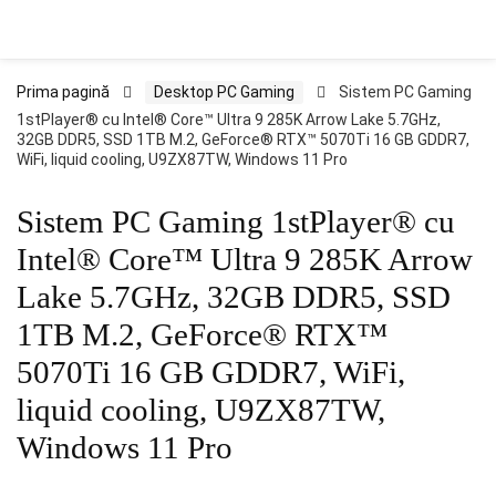
Prima pagină
Desktop PC Gaming
Sistem PC Gaming
1stPlayer® cu Intel® Core™ Ultra 9 285K Arrow Lake 5.7GHz,
32GB DDR5, SSD 1TB M.2, GeForce® RTX™ 5070Ti 16 GB GDDR7,
WiFi, liquid cooling, U9ZX87TW, Windows 11 Pro
Sistem PC Gaming 1stPlayer® cu
Intel® Core™ Ultra 9 285K Arrow
Lake 5.7GHz, 32GB DDR5, SSD
1TB M.2, GeForce® RTX™
5070Ti 16 GB GDDR7, WiFi,
liquid cooling, U9ZX87TW,
Windows 11 Pro