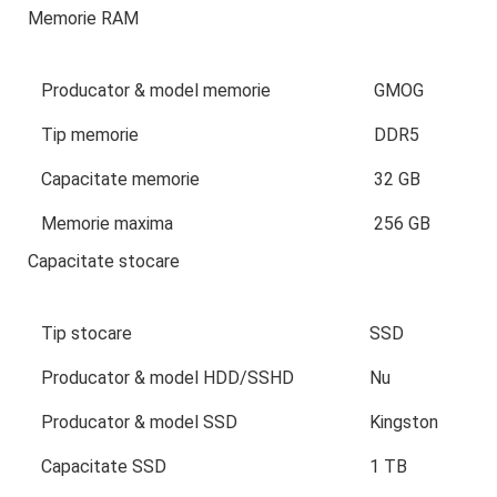
Memorie RAM
Producator & model memorie
GMOG
Tip memorie
DDR5
Capacitate memorie
32 GB
Memorie maxima
256 GB
Capacitate stocare
Tip stocare
SSD
Producator & model HDD/SSHD
Nu
Producator & model SSD
Kingston
Capacitate SSD
1 TB