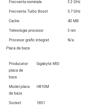
Frecventa nominala
3.2 GHz
Frecventa Turbo Boost
5.7 GHz
Cache
40 MB
Tehnologie procesor
3 nm
Procesor grafic integrat
N/a
Placa de baza
Producator
Gigabyte MSI
placa de
baza
Model placa
H810M
de baza
Socket
1851