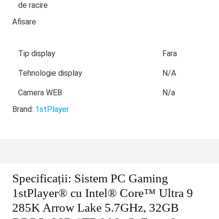
de racire
Afisare
Tip display
Fara
Tehnologie display
N/A
Camera WEB
N/a
Brand:
1stPlayer
Specificații:
Sistem PC Gaming
1stPlayer® cu Intel® Core™ Ultra 9
285K Arrow Lake 5.7GHz, 32GB