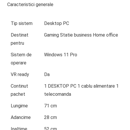
Caracteristici generale
Tip sistem
Desktop PC
Destinat
Gaming Statie business Home office
pentru
Sistem de
Windows 11 Pro
operare
VR ready
Da
Continut
1 DESKTOP PC 1 cablu alimentare 1
pachet
telecomanda
Lungime
71 cm
Adancime
28 cm
Inaltime
52 cm