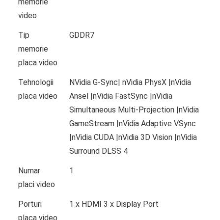
memorie
video
Tip
GDDR7
memorie
placa video
Tehnologii
NVidia G-Sync| nVidia PhysX |nVidia
placa video
Ansel |nVidia FastSync |nVidia
Simultaneous Multi-Projection |nVidia
GameStream |nVidia Adaptive VSync
|nVidia CUDA |nVidia 3D Vision |nVidia
Surround DLSS 4
Numar
1
placi video
Porturi
1 x HDMI 3 x Display Port
placa video