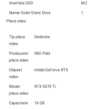
Interfata SSD
M.2
Numar Solid-State Drive
1
Placa video
Tip placa
Dedicata
video
Producator
MSI Palit
placa video
Chipset
nVidia GeForce RTX
video
Model
RTX 5070 Ti
placa video
Capacitate
16 GB