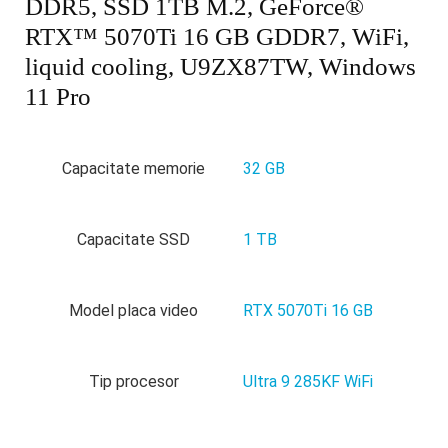
DDR5, SSD 1TB M.2, GeForce®
RTX™ 5070Ti 16 GB GDDR7, WiFi,
liquid cooling, U9ZX87TW, Windows
11 Pro
Capacitate memorie
32 GB
Capacitate SSD
1 TB
Model placa video
RTX 5070Ti 16 GB
Tip procesor
Ultra 9 285KF WiFi