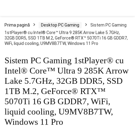
Prima pagină
Desktop PC Gaming
Sistem PC Gaming
1stPlayer® cu Intel® Core™ Ultra 9 285K Arrow Lake 5.7GHz,
32GB DDR5, SSD 1TB M.2, GeForce® RTX™ 5070Ti 16 GB GDDR7,
WiFi, liquid cooling, U9MV8B7TW, Windows 11 Pro
Sistem PC Gaming 1stPlayer® cu
Intel® Core™ Ultra 9 285K Arrow
Lake 5.7GHz, 32GB DDR5, SSD
1TB M.2, GeForce® RTX™
5070Ti 16 GB GDDR7, WiFi,
liquid cooling, U9MV8B7TW,
Windows 11 Pro