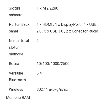
Sloturi
1 x M.2 2280
onboard
Porturi Back
1 x HDMI , 1 x DisplayPort , 4 x USB
panel
2.0 , 5 x USB 3.0 , 2 x Conectori audio
Numar total
2
sloturi
memorie
Retea
10/100/1000/2500
Versiune
5.4
Bluetooth
Wireless
802.11 a/b/g/n/ac
Memorie RAM