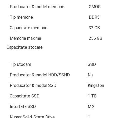
Producator & model memorie
GMOG
Tip memorie
DDR5
Capacitate memorie
32 GB
Memorie maxima
256 GB
Capacitate stocare
Tip stocare
SSD
Producator & model HDD/SSHD
Nu
Producator & model SSD
Kingston
Capacitate SSD
1 TB
Interfata SSD
M.2
Numar Solid-State Drive
1