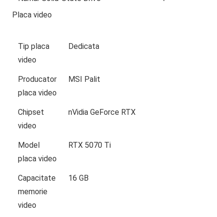
Placa video
Tip placa
Dedicata
video
Producator
MSI Palit
placa video
Chipset
nVidia GeForce RTX
video
Model
RTX 5070 Ti
placa video
Capacitate
16 GB
memorie
video