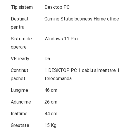
Tip sistem
Desktop PC
Destinat
Gaming Statie business Home office
pentru
Sistem de
Windows 11 Pro
operare
VR ready
Da
Continut
1 DESKTOP PC 1 cablu alimentare 1
pachet
telecomanda
Lungime
46 cm
Adancime
26 cm
Inaltime
44 cm
Greutate
15 Kg