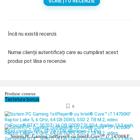
SCRIEȚI O RECENZIE
Încă nu există recenzii.
Numai clienții autentificați care au cumpărat acest
produs pot lăsa o recenzie.
Produse conexe
Tastatura bonus
0
Sistem PC Gaming 1stPlayer® cu Intel® Core™ i7 14700KF