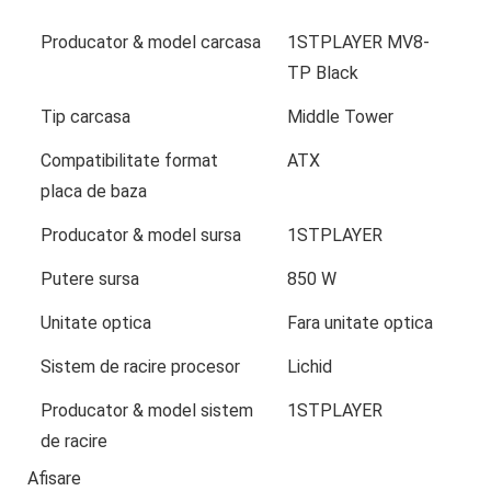
Producator & model carcasa
1STPLAYER MV8-
TP Black
Tip carcasa
Middle Tower
Compatibilitate format
ATX
placa de baza
Producator & model sursa
1STPLAYER
Putere sursa
850 W
Unitate optica
Fara unitate optica
Sistem de racire procesor
Lichid
Producator & model sistem
1STPLAYER
de racire
Afisare