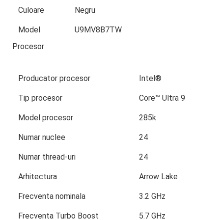
Culoare
Negru
Model
U9MV8B7TW
Procesor
Producator procesor
Intel®
Tip procesor
Core™ Ultra 9
Model procesor
285k
Numar nuclee
24
Numar thread-uri
24
Arhitectura
Arrow Lake
Frecventa nominala
3.2 GHz
Frecventa Turbo Boost
5.7 GHz