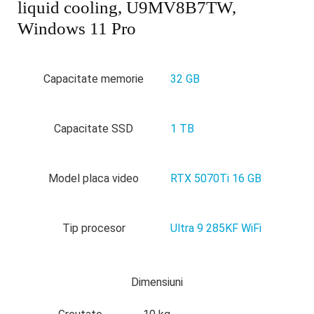
liquid cooling, U9MV8B7TW,
Windows 11 Pro
Capacitate memorie
32 GB
Capacitate SSD
1 TB
Model placa video
RTX 5070Ti 16 GB
Tip procesor
Ultra 9 285KF WiFi
Dimensiuni