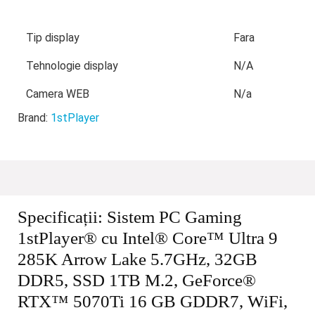
Tip display
Fara
Tehnologie display
N/A
Camera WEB
N/a
Brand:
1stPlayer
Specificații:
Sistem PC Gaming
1stPlayer® cu Intel® Core™ Ultra 9
285K Arrow Lake 5.7GHz, 32GB
DDR5, SSD 1TB M.2, GeForce®
RTX™ 5070Ti 16 GB GDDR7, WiFi,