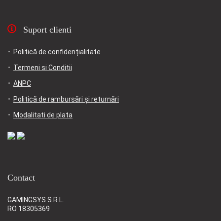
Suport clienti
Politică de confidențialitate
Termeni si Conditii
ANPC
Politică de rambursări și returnări
Modalitati de plata
Contact
GAMINGSYS S.R.L.
RO 18305369