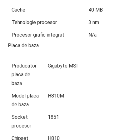
Cache
40 MB
Tehnologie procesor
3 nm
Procesor grafic integrat
N/a
Placa de baza
Producator
Gigabyte MSI
placa de
baza
Model placa
H810M
de baza
Socket
1851
procesor
Chipset
H810