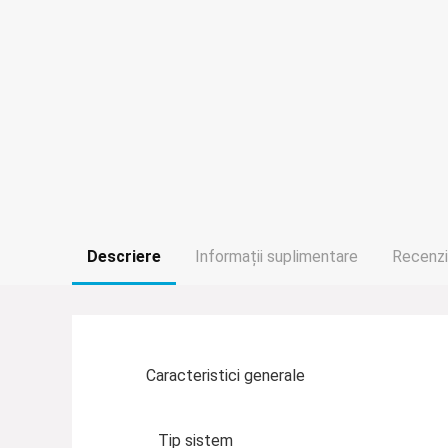
Descriere
Informații suplimentare
Recenzii
Caracteristici generale
Tip sistem