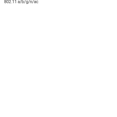
802.11 a/b/g/n/ac