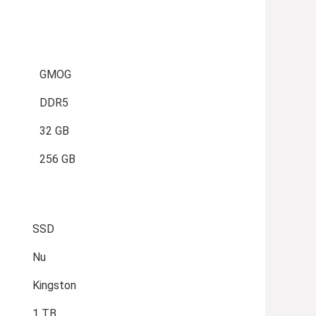
GMOG
DDR5
32 GB
256 GB
SSD
Nu
Kingston
1 TB