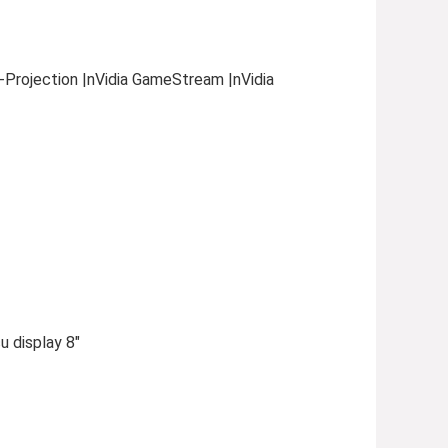
i-Projection |nVidia GameStream |nVidia
 display 8″