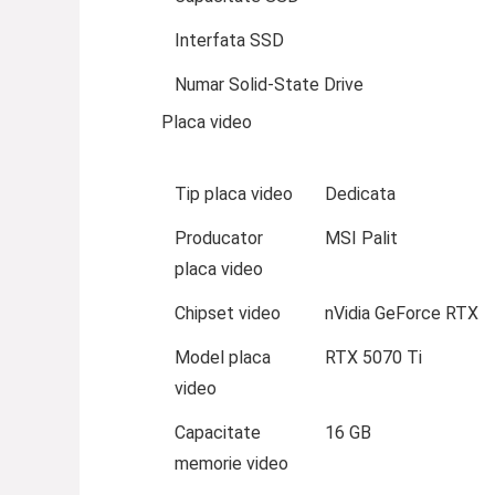
Interfata SSD
Numar Solid-State Drive
Placa video
Tip placa video
Dedicata
Producator
MSI Palit
placa video
Chipset video
nVidia GeForce RTX
Model placa
RTX 5070 Ti
video
Capacitate
16 GB
memorie video