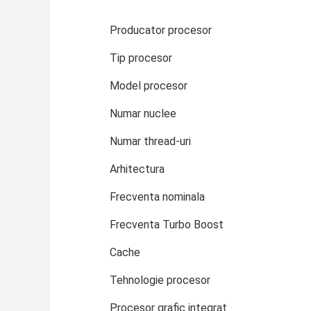
Producator procesor
Tip procesor
Model procesor
Numar nuclee
Numar thread-uri
Arhitectura
Frecventa nominala
Frecventa Turbo Boost
Cache
Tehnologie procesor
Procesor grafic integrat