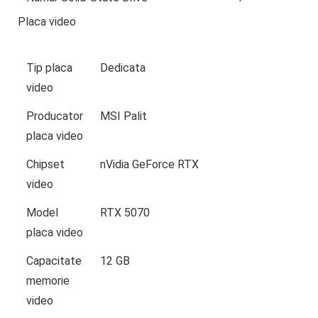
Placa video
Tip placa
Dedicata
video
Producator
MSI Palit
placa video
Chipset
nVidia GeForce RTX
video
Model
RTX 5070
placa video
Capacitate
12 GB
memorie
video