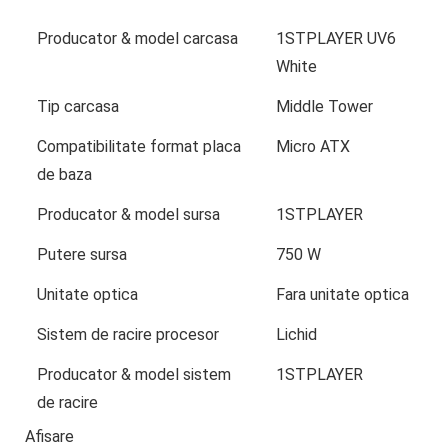
Producator & model carcasa
1STPLAYER UV6
White
Tip carcasa
Middle Tower
Compatibilitate format placa
Micro ATX
de baza
Producator & model sursa
1STPLAYER
Putere sursa
750 W
Unitate optica
Fara unitate optica
Sistem de racire procesor
Lichid
Producator & model sistem
1STPLAYER
de racire
Afisare