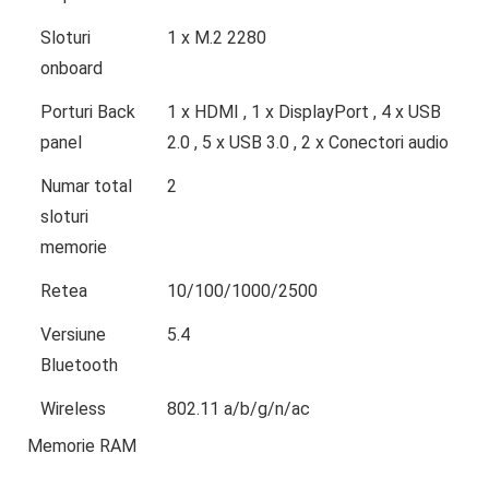
Sloturi
1 x M.2 2280
onboard
Porturi Back
1 x HDMI , 1 x DisplayPort , 4 x USB
panel
2.0 , 5 x USB 3.0 , 2 x Conectori audio
Numar total
2
sloturi
memorie
Retea
10/100/1000/2500
Versiune
5.4
Bluetooth
Wireless
802.11 a/b/g/n/ac
Memorie RAM