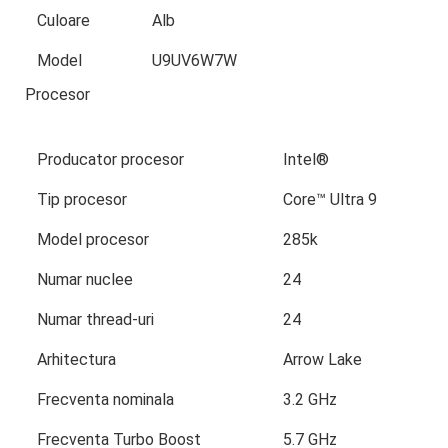
Culoare
Alb
Model
U9UV6W7W
Procesor
Producator procesor
Intel®
Tip procesor
Core™ Ultra 9
Model procesor
285k
Numar nuclee
24
Numar thread-uri
24
Arhitectura
Arrow Lake
Frecventa nominala
3.2 GHz
Frecventa Turbo Boost
5.7 GHz