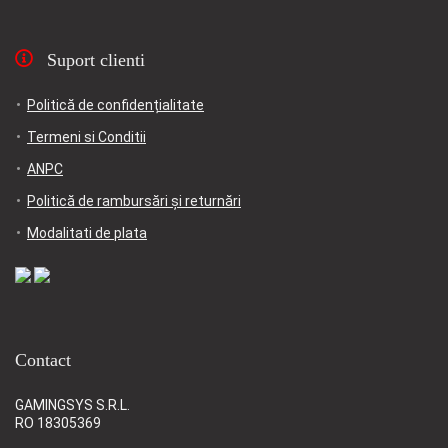
Suport clienti
Politică de confidențialitate
Termeni si Conditii
ANPC
Politică de rambursări și returnări
Modalitati de plata
Contact
GAMINGSYS S.R.L.
RO 18305369