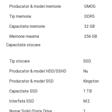
Producator & model memorie
GMOG
Tip memorie
DDR5
Capacitate memorie
32 GB
Memorie maxima
256 GB
Capacitate stocare
Tip stocare
SSD
Producator & model HDD/SSHD
Nu
Producator & model SSD
Kingston
Capacitate SSD
1 TB
Interfata SSD
M.2
Numar Solid-State Drive
1