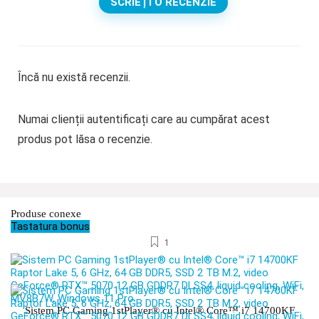
SCRIEȚI O RECENZIE
Încă nu există recenzii.
Numai clienții autentificați care au cumpărat acest
produs pot lăsa o recenzie.
Produse conexe
Tastatura bonus
1
Sistem PC Gaming 1stPlayer® cu Intel® Core™ i7 14700KF