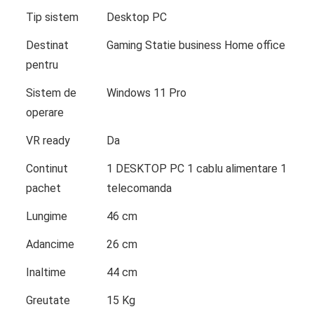
Tip sistem
Desktop PC
Destinat
Gaming Statie business Home office
pentru
Sistem de
Windows 11 Pro
operare
VR ready
Da
Continut
1 DESKTOP PC 1 cablu alimentare 1
pachet
telecomanda
Lungime
46 cm
Adancime
26 cm
Inaltime
44 cm
Greutate
15 Kg