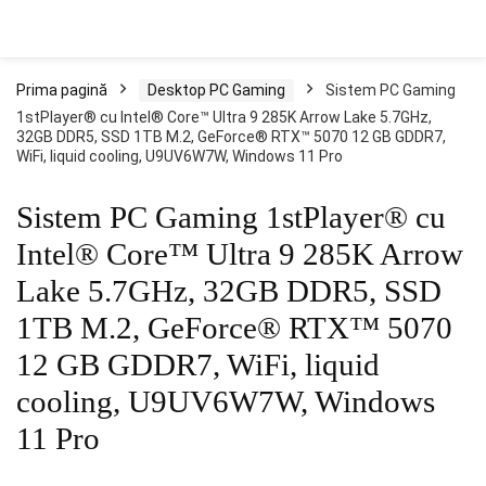
Prima pagină
Desktop PC Gaming
Sistem PC Gaming
1stPlayer® cu Intel® Core™ Ultra 9 285K Arrow Lake 5.7GHz,
32GB DDR5, SSD 1TB M.2, GeForce® RTX™ 5070 12 GB GDDR7,
WiFi, liquid cooling, U9UV6W7W, Windows 11 Pro
Sistem PC Gaming 1stPlayer® cu
Intel® Core™ Ultra 9 285K Arrow
Lake 5.7GHz, 32GB DDR5, SSD
1TB M.2, GeForce® RTX™ 5070
12 GB GDDR7, WiFi, liquid
cooling, U9UV6W7W, Windows
11 Pro