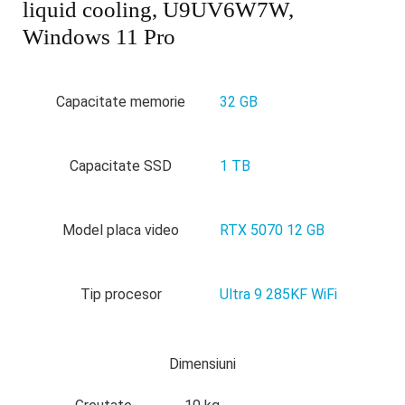
liquid cooling, U9UV6W7W,
Windows 11 Pro
Capacitate memorie
32 GB
Capacitate SSD
1 TB
Model placa video
RTX 5070 12 GB
Tip procesor
Ultra 9 285KF WiFi
Dimensiuni