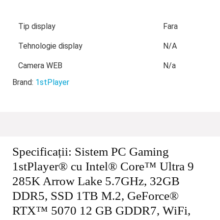
Tip display
Fara
Tehnologie display
N/A
Camera WEB
N/a
Brand:
1stPlayer
Specificații:
Sistem PC Gaming
1stPlayer® cu Intel® Core™ Ultra 9
285K Arrow Lake 5.7GHz, 32GB
DDR5, SSD 1TB M.2, GeForce®
RTX™ 5070 12 GB GDDR7, WiFi,