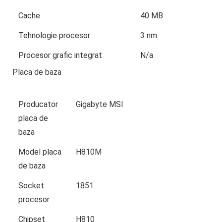
Cache
40 MB
Tehnologie procesor
3 nm
Procesor grafic integrat
N/a
Placa de baza
Producator
Gigabyte MSI
placa de
baza
Model placa
H810M
de baza
Socket
1851
procesor
Chipset
H810