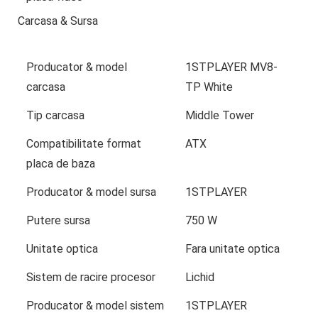
Carcasa & Sursa
Producator & model
1STPLAYER MV8-
carcasa
TP White
Tip carcasa
Middle Tower
Compatibilitate format
ATX
placa de baza
Producator & model sursa
1STPLAYER
Putere sursa
750 W
Unitate optica
Fara unitate optica
Sistem de racire procesor
Lichid
Producator & model sistem
1STPLAYER