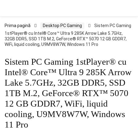
Prima pagină
Desktop PC Gaming
Sistem PC Gaming
1stPlayer® cu Intel® Core™ Ultra 9 285K Arrow Lake 5.7GHz,
32GB DDR5, SSD 1TB M.2, GeForce® RTX™ 5070 12 GB GDDR7,
WiFi, liquid cooling, U9MV8W7W, Windows 11 Pro
Sistem PC Gaming 1stPlayer® cu
Intel® Core™ Ultra 9 285K Arrow
Lake 5.7GHz, 32GB DDR5, SSD
1TB M.2, GeForce® RTX™ 5070
12 GB GDDR7, WiFi, liquid
cooling, U9MV8W7W, Windows
11 Pro