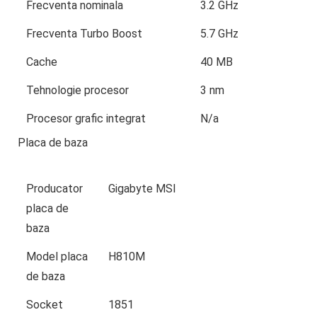
Frecventa nominala
3.2 GHz
Frecventa Turbo Boost
5.7 GHz
Cache
40 MB
Tehnologie procesor
3 nm
Procesor grafic integrat
N/a
Placa de baza
Producator
Gigabyte MSI
placa de
baza
Model placa
H810M
de baza
Socket
1851