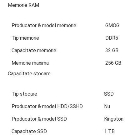
Memorie RAM
Producator & model memorie
GMOG
Tip memorie
DDR5
Capacitate memorie
32 GB
Memorie maxima
256 GB
Capacitate stocare
Tip stocare
SSD
Producator & model HDD/SSHD
Nu
Producator & model SSD
Kingston
Capacitate SSD
1 TB