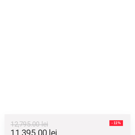
12,795.00
lei
- 11%
Prețul
Prețul
11,395.00
lei