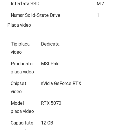
Interfata SSD
M.2
Numar Solid-State Drive
1
Placa video
Tip placa
Dedicata
video
Producator
MSI Palit
placa video
Chipset
nVidia GeForce RTX
video
Model
RTX 5070
placa video
Capacitate
12 GB