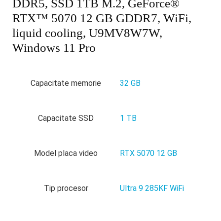
DDR5, SSD 1TB M.2, GeForce®
RTX™ 5070 12 GB GDDR7, WiFi,
liquid cooling, U9MV8W7W,
Windows 11 Pro
Capacitate memorie
32 GB
Capacitate SSD
1 TB
Model placa video
RTX 5070 12 GB
Tip procesor
Ultra 9 285KF WiFi