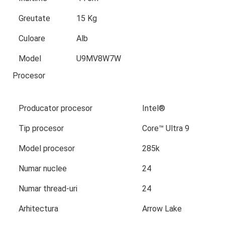
Greutate
15 Kg
Culoare
Alb
Model
U9MV8W7W
Procesor
Producator procesor
Intel®
Tip procesor
Core™ Ultra 9
Model procesor
285k
Numar nuclee
24
Numar thread-uri
24
Arhitectura
Arrow Lake