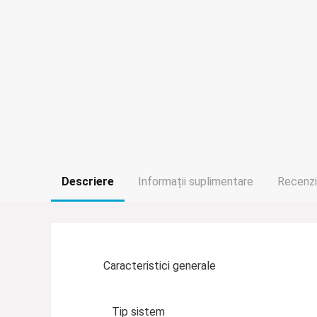
Descriere
Informații suplimentare
Recenzii
Caracteristici generale
Tip sistem