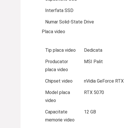
Interfata SSD
Numar Solid-State Drive
Placa video
Tip placa video
Dedicata
Producator
MSI Palit
placa video
Chipset video
nVidia GeForce RTX
Model placa
RTX 5070
video
Capacitate
12 GB
memorie video