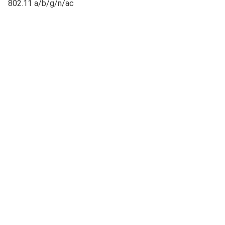
802.11 a/b/g/n/ac