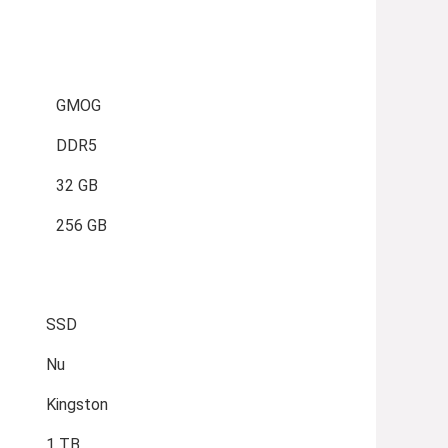
GMOG
DDR5
32 GB
256 GB
SSD
Nu
Kingston
1 TB