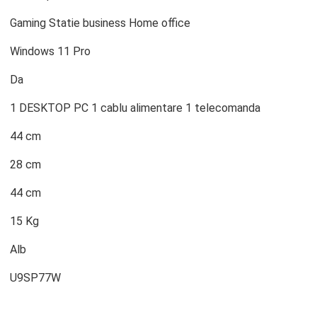
Gaming Statie business Home office
Windows 11 Pro
Da
1 DESKTOP PC 1 cablu alimentare 1 telecomanda
44 cm
28 cm
44 cm
15 Kg
Alb
U9SP77W