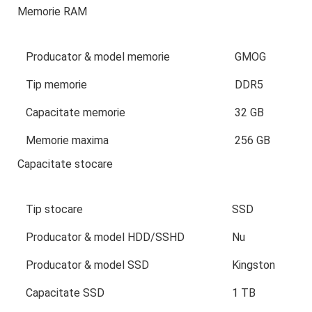
Memorie RAM
Producator & model memorie
GMOG
Tip memorie
DDR5
Capacitate memorie
32 GB
Memorie maxima
256 GB
Capacitate stocare
Tip stocare
SSD
Producator & model HDD/SSHD
Nu
Producator & model SSD
Kingston
Capacitate SSD
1 TB