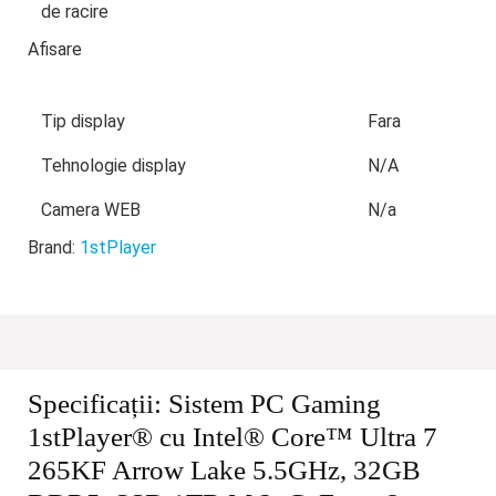
de racire
Afisare
Tip display
Fara
Tehnologie display
N/A
Camera WEB
N/a
Brand:
1stPlayer
Specificații:
Sistem PC Gaming
1stPlayer® cu Intel® Core™ Ultra 7
265KF Arrow Lake 5.5GHz, 32GB