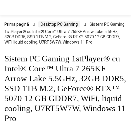
Prima pagină
Desktop PC Gaming
Sistem PC Gaming
1stPlayer® cu Intel® Core™ Ultra 7 265KF Arrow Lake 5.5GHz,
32GB DDR5, SSD 1TB M.2, GeForce® RTX™ 5070 12 GB GDDR7,
WiFi, liquid cooling, U7RT5W7W, Windows 11 Pro
Sistem PC Gaming 1stPlayer® cu
Intel® Core™ Ultra 7 265KF
Arrow Lake 5.5GHz, 32GB DDR5,
SSD 1TB M.2, GeForce® RTX™
5070 12 GB GDDR7, WiFi, liquid
cooling, U7RT5W7W, Windows 11
Pro