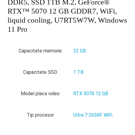
DDR5, SSD 1TB M.2, GeForce®
RTX™ 5070 12 GB GDDR7, WiFi,
liquid cooling, U7RT5W7W, Windows
11 Pro
Capacitate memorie
32 GB
Capacitate SSD
1 TB
Model placa video
RTX 5070 12 GB
Tip procesor
Ultra 7 265KF WiFi