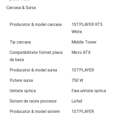
Carcasa & Sursa
Producator & model carcasa
1STPLAYER RT5
White
Tip carcasa
Middle Tower
Compatibilitate format placa
Micro ATX
de baza
Producator & model sursa
1STPLAYER
Putere sursa
750 W
Unitate optica
Fara unitate optica
Sistem de racire procesor
Lichid
Producator & model sistem
1STPLAYER