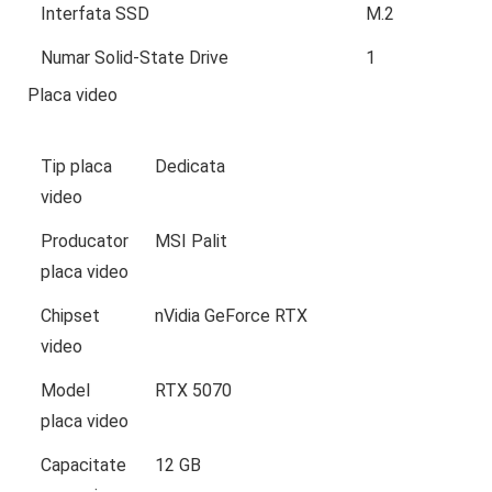
Interfata SSD
M.2
Numar Solid-State Drive
1
Placa video
Tip placa
Dedicata
video
Producator
MSI Palit
placa video
Chipset
nVidia GeForce RTX
video
Model
RTX 5070
placa video
Capacitate
12 GB