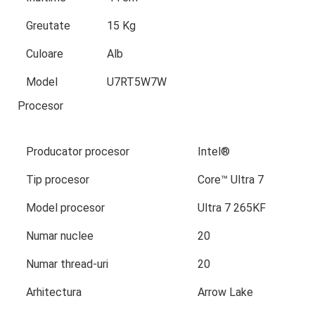
Greutate
15 Kg
Culoare
Alb
Model
U7RT5W7W
Procesor
Producator procesor
Intel®
Tip procesor
Core™ Ultra 7
Model procesor
Ultra 7 265KF
Numar nuclee
20
Numar thread-uri
20
Arhitectura
Arrow Lake