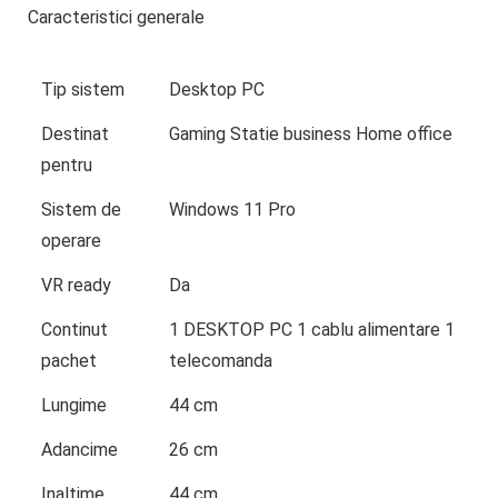
Caracteristici generale
Tip sistem
Desktop PC
Destinat
Gaming Statie business Home office
pentru
Sistem de
Windows 11 Pro
operare
VR ready
Da
Continut
1 DESKTOP PC 1 cablu alimentare 1
pachet
telecomanda
Lungime
44 cm
Adancime
26 cm
Inaltime
44 cm