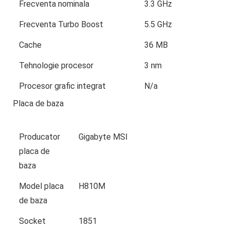
Frecventa nominala
3.3 GHz
Frecventa Turbo Boost
5.5 GHz
Cache
36 MB
Tehnologie procesor
3 nm
Procesor grafic integrat
N/a
Placa de baza
Producator
Gigabyte MSI
placa de
baza
Model placa
H810M
de baza
Socket
1851