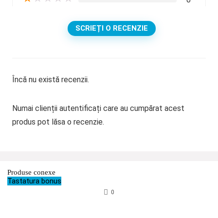
SCRIEȚI O RECENZIE
Încă nu există recenzii.
Numai clienții autentificați care au cumpărat acest
produs pot lăsa o recenzie.
Produse conexe
Tastatura bonus
0