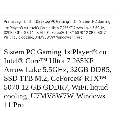
Prima pagină
Desktop PC Gaming
Sistem PC Gaming
1stPlayer® cu Intel® Core™ Ultra 7 265KF Arrow Lake 5.5GHz,
32GB DDR5, SSD 1TB M.2, GeForce® RTX™ 5070 12 GB GDDR7,
WiFi, liquid cooling, U7MV8W7W, Windows 11 Pro
Sistem PC Gaming 1stPlayer® cu
Intel® Core™ Ultra 7 265KF
Arrow Lake 5.5GHz, 32GB DDR5,
SSD 1TB M.2, GeForce® RTX™
5070 12 GB GDDR7, WiFi, liquid
cooling, U7MV8W7W, Windows
11 Pro