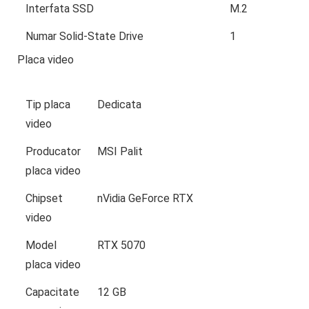
Interfata SSD
M.2
Numar Solid-State Drive
1
Placa video
Tip placa
Dedicata
video
Producator
MSI Palit
placa video
Chipset
nVidia GeForce RTX
video
Model
RTX 5070
placa video
Capacitate
12 GB