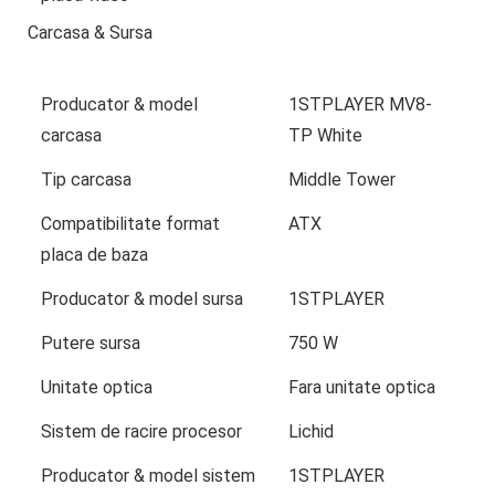
Carcasa & Sursa
Producator & model
1STPLAYER MV8-
carcasa
TP White
Tip carcasa
Middle Tower
Compatibilitate format
ATX
placa de baza
Producator & model sursa
1STPLAYER
Putere sursa
750 W
Unitate optica
Fara unitate optica
Sistem de racire procesor
Lichid
Producator & model sistem
1STPLAYER