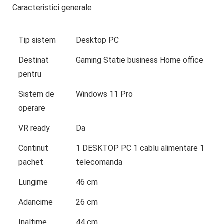
Caracteristici generale
Tip sistem
Desktop PC
Destinat
Gaming Statie business Home office
pentru
Sistem de
Windows 11 Pro
operare
VR ready
Da
Continut
1 DESKTOP PC 1 cablu alimentare 1
pachet
telecomanda
Lungime
46 cm
Adancime
26 cm
Inaltime
44 cm