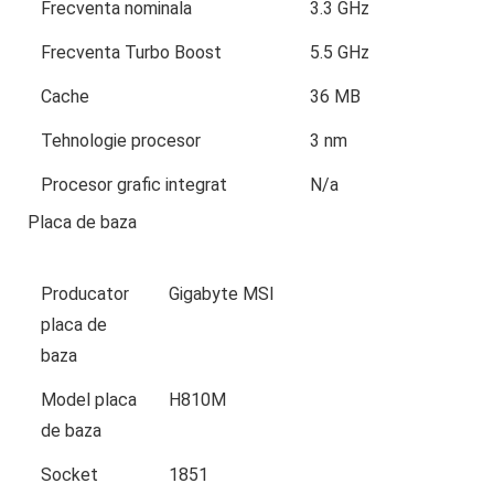
Frecventa nominala
3.3 GHz
Frecventa Turbo Boost
5.5 GHz
Cache
36 MB
Tehnologie procesor
3 nm
Procesor grafic integrat
N/a
Placa de baza
Producator
Gigabyte MSI
placa de
baza
Model placa
H810M
de baza
Socket
1851