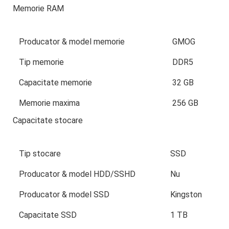
Memorie RAM
Producator & model memorie
GMOG
Tip memorie
DDR5
Capacitate memorie
32 GB
Memorie maxima
256 GB
Capacitate stocare
Tip stocare
SSD
Producator & model HDD/SSHD
Nu
Producator & model SSD
Kingston
Capacitate SSD
1 TB