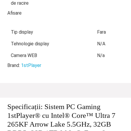
de racire
Afisare
Tip display
Fara
Tehnologie display
N/A
Camera WEB
N/a
Brand:
1stPlayer
Specificații:
Sistem PC Gaming
1stPlayer® cu Intel® Core™ Ultra 7
265KF Arrow Lake 5.5GHz, 32GB