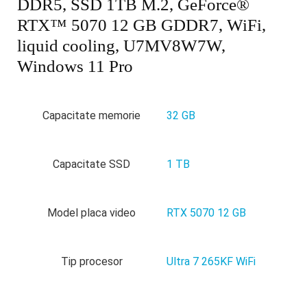
DDR5, SSD 1TB M.2, GeForce®
RTX™ 5070 12 GB GDDR7, WiFi,
liquid cooling, U7MV8W7W,
Windows 11 Pro
Capacitate memorie
32 GB
Capacitate SSD
1 TB
Model placa video
RTX 5070 12 GB
Tip procesor
Ultra 7 265KF WiFi