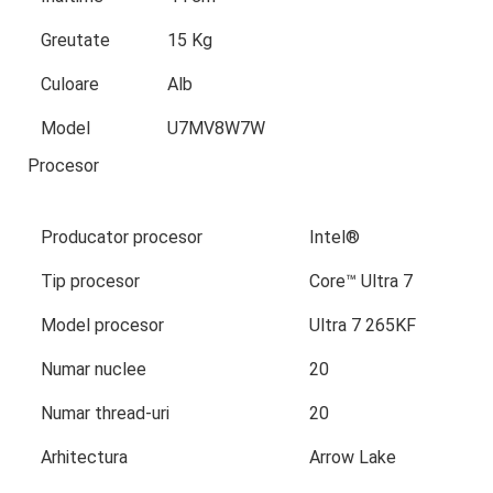
Greutate
15 Kg
Culoare
Alb
Model
U7MV8W7W
Procesor
Producator procesor
Intel®
Tip procesor
Core™ Ultra 7
Model procesor
Ultra 7 265KF
Numar nuclee
20
Numar thread-uri
20
Arhitectura
Arrow Lake