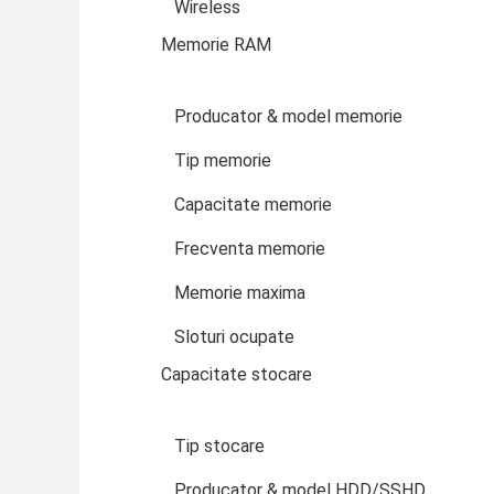
Wireless
Memorie RAM
Producator & model memorie
Tip memorie
Capacitate memorie
Frecventa memorie
Memorie maxima
Sloturi ocupate
Capacitate stocare
Tip stocare
Producator & model HDD/SSHD