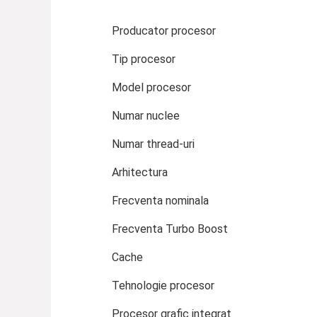
Producator procesor
Tip procesor
Model procesor
Numar nuclee
Numar thread-uri
Arhitectura
Frecventa nominala
Frecventa Turbo Boost
Cache
Tehnologie procesor
Procesor grafic integrat