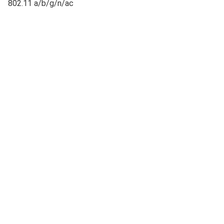
802.11 a/b/g/n/ac