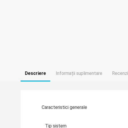
Descriere
Informații suplimentare
Recenzii
Caracteristici generale
Tip sistem