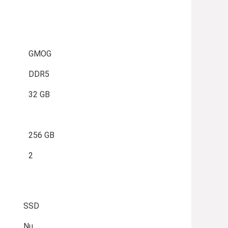
GMOG
DDR5
32 GB
256 GB
2
SSD
Nu