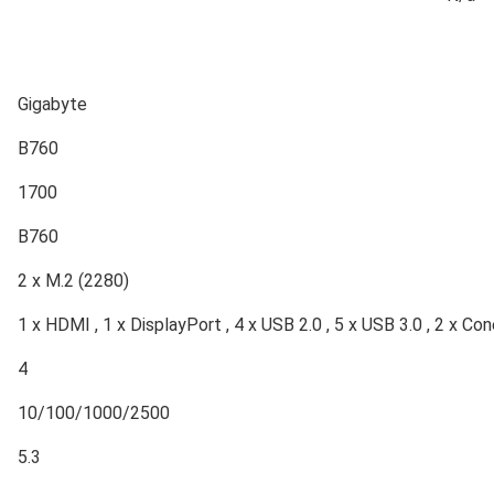
Gigabyte
B760
1700
B760
2 x M.2 (2280)
1 x HDMI , 1 x DisplayPort , 4 x USB 2.0 , 5 x USB 3.0 , 2 x Con
4
10/100/1000/2500
5.3