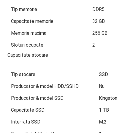
Tip memorie
DDR5
Capacitate memorie
32 GB
Memorie maxima
256 GB
Sloturi ocupate
2
Capacitate stocare
Tip stocare
SSD
Producator & model HDD/SSHD
Nu
Producator & model SSD
Kingston
Capacitate SSD
1 TB
Interfata SSD
M.2