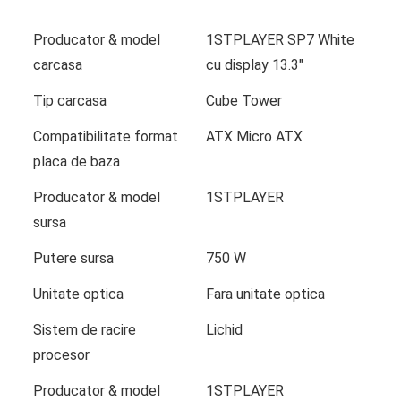
Producator & model
1STPLAYER SP7 White
carcasa
cu display 13.3″
Tip carcasa
Cube Tower
Compatibilitate format
ATX Micro ATX
placa de baza
Producator & model
1STPLAYER
sursa
Putere sursa
750 W
Unitate optica
Fara unitate optica
Sistem de racire
Lichid
procesor
Producator & model
1STPLAYER