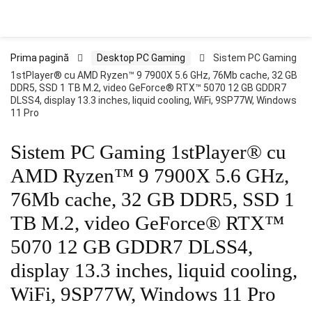
Prima pagină
Desktop PC Gaming
Sistem PC Gaming
1stPlayer® cu AMD Ryzen™ 9 7900X 5.6 GHz, 76Mb cache, 32 GB
DDR5, SSD 1 TB M.2, video GeForce® RTX™ 5070 12 GB GDDR7
DLSS4, display 13.3 inches, liquid cooling, WiFi, 9SP77W, Windows
11 Pro
Sistem PC Gaming 1stPlayer® cu
AMD Ryzen™ 9 7900X 5.6 GHz,
76Mb cache, 32 GB DDR5, SSD 1
TB M.2, video GeForce® RTX™
5070 12 GB GDDR7 DLSS4,
display 13.3 inches, liquid cooling,
WiFi, 9SP77W, Windows 11 Pro