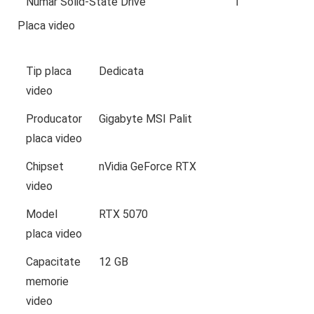
Numar Solid-State Drive
1
Placa video
Tip placa
Dedicata
video
Producator
Gigabyte MSI Palit
placa video
Chipset
nVidia GeForce RTX
video
Model
RTX 5070
placa video
Capacitate
12 GB
memorie
video