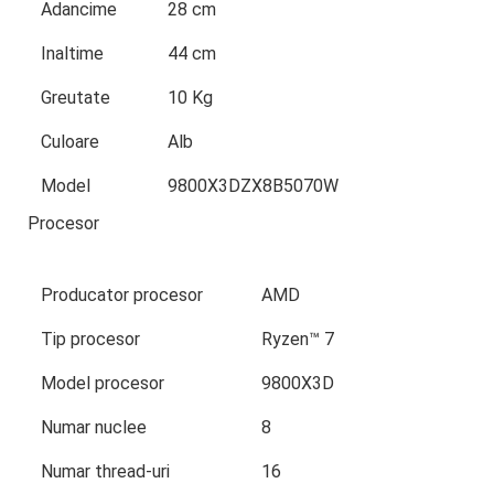
Adancime
28 cm
Inaltime
44 cm
Greutate
10 Kg
Culoare
Alb
Model
9800X3DZX8B5070W
Procesor
Producator procesor
AMD
Tip procesor
Ryzen™ 7
Model procesor
9800X3D
Numar nuclee
8
Numar thread-uri
16