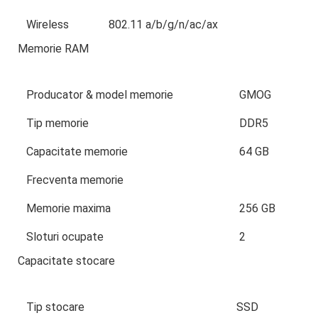
Wireless
802.11 a/b/g/n/ac/ax
Memorie RAM
Producator & model memorie
GMOG
Tip memorie
DDR5
Capacitate memorie
64 GB
Frecventa memorie
Memorie maxima
256 GB
Sloturi ocupate
2
Capacitate stocare
Tip stocare
SSD