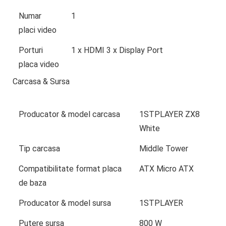
Numar
1
placi video
Porturi
1 x HDMI 3 x Display Port
placa video
Carcasa & Sursa
Producator & model carcasa
1STPLAYER ZX8
White
Tip carcasa
Middle Tower
Compatibilitate format placa
ATX Micro ATX
de baza
Producator & model sursa
1STPLAYER
Putere sursa
800 W