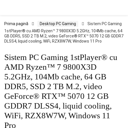
Prima pagină
Desktop PC Gaming
Sistem PC Gaming
1stPlayer® cu AMD Ryzen™ 7 9800X3D 5.2GHz, 104Mb cache, 64
GB DDR5, SSD 2 TB M.2, video GeForce® RTX™ 5070 12 GB GDDR7
DLSS4, liquid cooling, WiFi, RZX8W7W, Windows 11 Pro
Sistem PC Gaming 1stPlayer® cu
AMD Ryzen™ 7 9800X3D
5.2GHz, 104Mb cache, 64 GB
DDR5, SSD 2 TB M.2, video
GeForce® RTX™ 5070 12 GB
GDDR7 DLSS4, liquid cooling,
WiFi, RZX8W7W, Windows 11
Pro