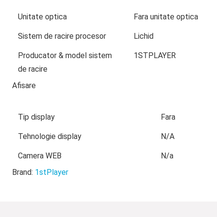
Unitate optica
Fara unitate optica
Sistem de racire procesor
Lichid
Producator & model sistem
1STPLAYER
de racire
Afisare
Tip display
Fara
Tehnologie display
N/A
Camera WEB
N/a
Brand:
1stPlayer