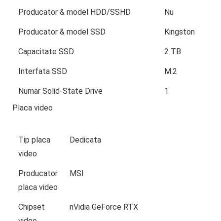
Producator & model HDD/SSHD
Nu
Producator & model SSD
Kingston
Capacitate SSD
2 TB
Interfata SSD
M.2
Numar Solid-State Drive
1
Placa video
Tip placa
Dedicata
video
Producator
MSI
placa video
Chipset
nVidia GeForce RTX
video