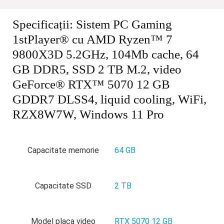
Specificații:
Sistem PC Gaming
1stPlayer® cu AMD Ryzen™ 7
9800X3D 5.2GHz, 104Mb cache, 64
GB DDR5, SSD 2 TB M.2, video
GeForce® RTX™ 5070 12 GB
GDDR7 DLSS4, liquid cooling, WiFi,
RZX8W7W, Windows 11 Pro
Capacitate memorie
64 GB
Capacitate SSD
2 TB
Model placa video
RTX 5070 12 GB