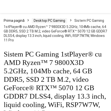
Prima pagină
Desktop PC Gaming
Sistem PC Gaming
1stPlayer® cu AMD Ryzen™ 7 9800X3D 5.2GHz, 104Mb cache, 64
GB DDR5, SSD 2 TB M.2, video GeForce® RTX™ 5070 12 GB GDDR7
DLSS4, display 13.3 inch, liquid cooling, WiFi, RSP7W7W, Windows
11 Pro
Sistem PC Gaming 1stPlayer® cu
AMD Ryzen™ 7 9800X3D
5.2GHz, 104Mb cache, 64 GB
DDR5, SSD 2 TB M.2, video
GeForce® RTX™ 5070 12 GB
GDDR7 DLSS4, display 13.3 inch,
liquid cooling, WiFi, RSP7W7W,