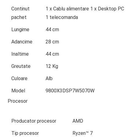
Continut
1 x Cablu alimentare 1 x Desktop PC
pachet
1 telecomanda
Lungime
44 cm
Adancime
28 cm
Inaltime
44 cm
Greutate
12 Kg
Culoare
Alb
Model
9800X3DSP7W5070W
Procesor
Producator procesor
AMD
Tip procesor
Ryzen™ 7