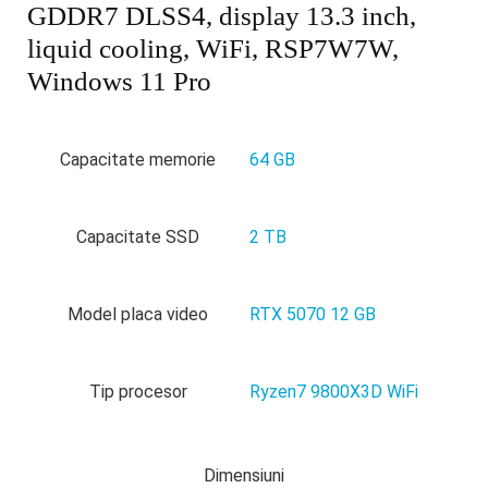
GDDR7 DLSS4, display 13.3 inch,
liquid cooling, WiFi, RSP7W7W,
Windows 11 Pro
Capacitate memorie
64 GB
Capacitate SSD
2 TB
Model placa video
RTX 5070 12 GB
Tip procesor
Ryzen7 9800X3D WiFi
Dimensiuni