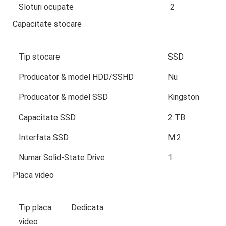
Sloturi ocupate
2
Capacitate stocare
Tip stocare
SSD
Producator & model HDD/SSHD
Nu
Producator & model SSD
Kingston
Capacitate SSD
2 TB
Interfata SSD
M.2
Numar Solid-State Drive
1
Placa video
Tip placa
Dedicata
video