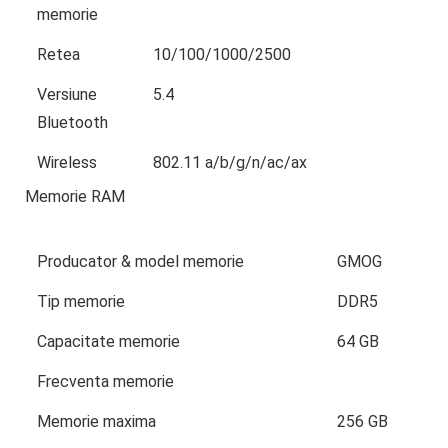
memorie
Retea
10/100/1000/2500
Versiune
5.4
Bluetooth
Wireless
802.11 a/b/g/n/ac/ax
Memorie RAM
Producator & model memorie
GMOG
Tip memorie
DDR5
Capacitate memorie
64 GB
Frecventa memorie
Memorie maxima
256 GB