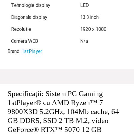
Tehnologie display
LED
Diagonala display
13.3 inch
Rezolutie
1920 x 1080
Camera WEB
N/a
Brand:
1stPlayer
Specificații:
Sistem PC Gaming
1stPlayer® cu AMD Ryzen™ 7
9800X3D 5.2GHz, 104Mb cache, 64
GB DDR5, SSD 2 TB M.2, video
GeForce® RTX™ 5070 12 GB