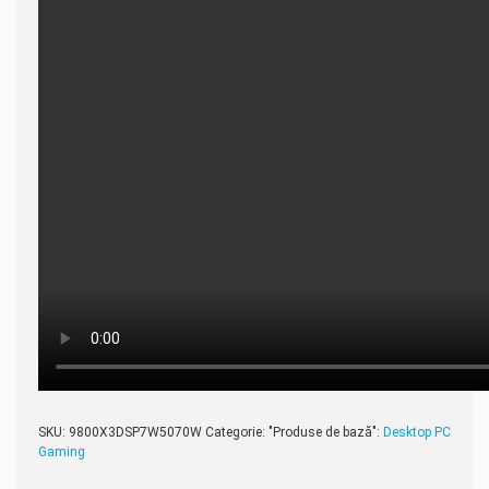
SKU:
9800X3DSP7W5070W
Categorie: "Produse de bază":
Desktop PC
Gaming