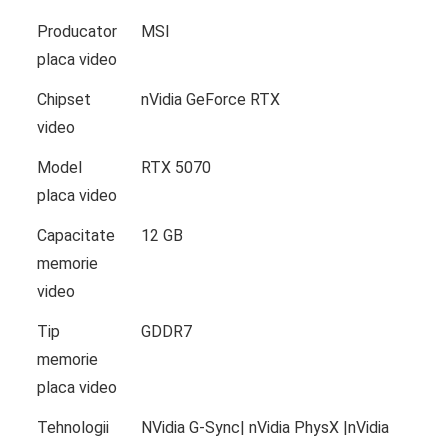
Producator
MSI
placa video
Chipset
nVidia GeForce RTX
video
Model
RTX 5070
placa video
Capacitate
12 GB
memorie
video
Tip
GDDR7
memorie
placa video
Tehnologii
NVidia G-Sync| nVidia PhysX |nVidia