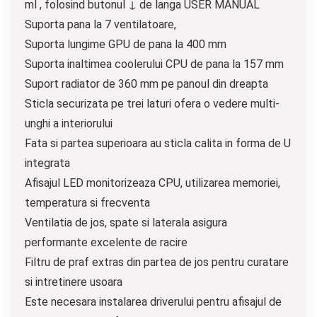
ml , folosind butonul ↓ de langa USER MANUAL
Suporta pana la 7 ventilatoare,
Suporta lungime GPU de pana la 400 mm
Suporta inaltimea coolerului CPU de pana la 157 mm
Suport radiator de 360 ​​mm pe panoul din dreapta
Sticla securizata pe trei laturi ofera o vedere multi-
unghi a interiorului
Fata si partea superioara au sticla calita in forma de U
integrata
Afisajul LED monitorizeaza CPU, utilizarea memoriei,
temperatura si frecventa
Ventilatia de jos, spate si laterala asigura
performante excelente de racire
Filtru de praf extras din partea de jos pentru curatare
si intretinere usoara
Este necesara instalarea driverului pentru afisajul de