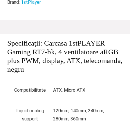
Brand:
1stPlayer
Specificații:
Carcasa 1stPLAYER
Gaming RT7-bk, 4 ventilatoare aRGB
plus PWM, display, ATX, telecomanda,
negru
Compatibilitate
ATX, Micro ATX
Liquid cooling
120mm, 140mm, 240mm,
support
280mm, 360mm