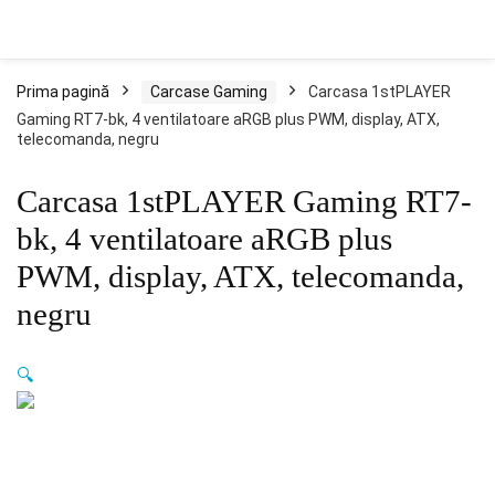
Prima pagină
Carcase Gaming
Carcasa 1stPLAYER
Gaming RT7-bk, 4 ventilatoare aRGB plus PWM, display, ATX,
telecomanda, negru
Carcasa 1stPLAYER Gaming RT7-
bk, 4 ventilatoare aRGB plus
PWM, display, ATX, telecomanda,
negru
🔍