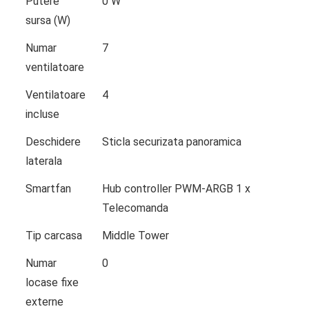
Putere
0 W
sursa (W)
Numar
7
ventilatoare
Ventilatoare
4
incluse
Deschidere
Sticla securizata panoramica
laterala
Smartfan
Hub controller PWM-ARGB 1 x
Telecomanda
Tip carcasa
Middle Tower
Numar
0
locase fixe
externe