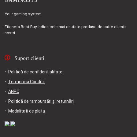
GAMINGSYS
Your gaming system
Eticheta
Best Buy
indica cele mai cautate produse de catre clientii
nostri
Suport clienti
Politică de confidențialitate
Termeni si Conditii
ANPC
Politică de rambursări și returnări
Modalitati de plata